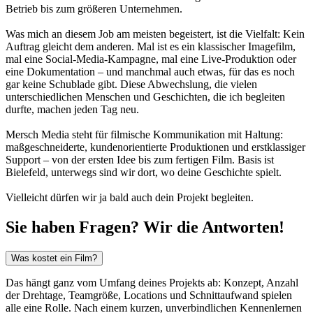
Betrieb bis zum größeren Unternehmen.
Was mich an diesem Job am meisten begeistert, ist die Vielfalt: Kein
Auftrag gleicht dem anderen. Mal ist es ein klassischer Imagefilm,
mal eine Social-Media-Kampagne, mal eine Live-Produktion oder
eine Dokumentation – und manchmal auch etwas, für das es noch
gar keine Schublade gibt. Diese Abwechslung, die vielen
unterschiedlichen Menschen und Geschichten, die ich begleiten
durfte, machen jeden Tag neu.
Mersch Media steht für filmische Kommunikation mit Haltung:
maßgeschneiderte, kundenorientierte Produktionen und erstklassiger
Support – von der ersten Idee bis zum fertigen Film. Basis ist
Bielefeld, unterwegs sind wir dort, wo deine Geschichte spielt.
Vielleicht dürfen wir ja bald auch dein Projekt begleiten.
Sie haben Fragen? Wir die Antworten!
Was kostet ein Film?
Das hängt ganz vom Umfang deines Projekts ab: Konzept, Anzahl
der Drehtage, Teamgröße, Locations und Schnittaufwand spielen
alle eine Rolle. Nach einem kurzen, unverbindlichen Kennenlernen