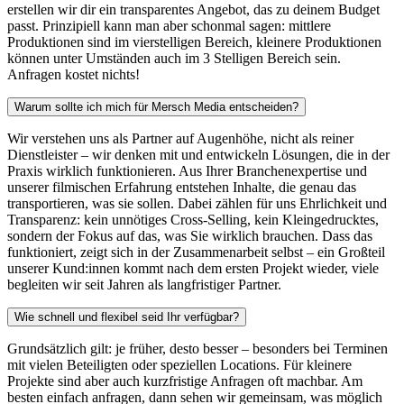
erstellen wir dir ein transparentes Angebot, das zu deinem Budget
passt. Prinzipiell kann man aber schonmal sagen: mittlere
Produktionen sind im vierstelligen Bereich, kleinere Produktionen
können unter Umständen auch im 3 Stelligen Bereich sein.
Anfragen kostet nichts!
Warum sollte ich mich für Mersch Media entscheiden?
Wir verstehen uns als Partner auf Augenhöhe, nicht als reiner
Dienstleister – wir denken mit und entwickeln Lösungen, die in der
Praxis wirklich funktionieren. Aus Ihrer Branchenexpertise und
unserer filmischen Erfahrung entstehen Inhalte, die genau das
transportieren, was sie sollen. Dabei zählen für uns Ehrlichkeit und
Transparenz: kein unnötiges Cross-Selling, kein Kleingedrucktes,
sondern der Fokus auf das, was Sie wirklich brauchen. Dass das
funktioniert, zeigt sich in der Zusammenarbeit selbst – ein Großteil
unserer Kund:innen kommt nach dem ersten Projekt wieder, viele
begleiten wir seit Jahren als langfristiger Partner.
Wie schnell und flexibel seid Ihr verfügbar?
Grundsätzlich gilt: je früher, desto besser – besonders bei Terminen
mit vielen Beteiligten oder speziellen Locations. Für kleinere
Projekte sind aber auch kurzfristige Anfragen oft machbar. Am
besten einfach anfragen, dann sehen wir gemeinsam, was möglich