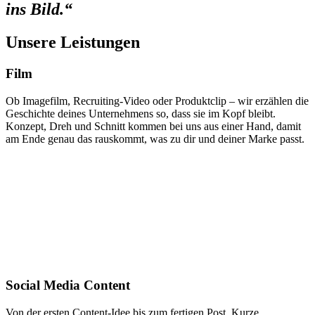
ins Bild.“
Unsere Leistungen
Film
Ob Imagefilm, Recruiting-Video oder Produktclip – wir erzählen die
Geschichte deines Unternehmens so, dass sie im Kopf bleibt.
Konzept, Dreh und Schnitt kommen bei uns aus einer Hand, damit
am Ende genau das rauskommt, was zu dir und deiner Marke passt.
Social Media Content
Von der ersten Content-Idee bis zum fertigen Post. Kurze,