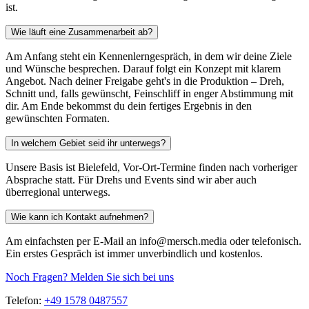
ist.
Wie läuft eine Zusammenarbeit ab?
Am Anfang steht ein Kennenlerngespräch, in dem wir deine Ziele
und Wünsche besprechen. Darauf folgt ein Konzept mit klarem
Angebot. Nach deiner Freigabe geht's in die Produktion – Dreh,
Schnitt und, falls gewünscht, Feinschliff in enger Abstimmung mit
dir. Am Ende bekommst du dein fertiges Ergebnis in den
gewünschten Formaten.
In welchem Gebiet seid ihr unterwegs?
Unsere Basis ist Bielefeld, Vor-Ort-Termine finden nach vorheriger
Absprache statt. Für Drehs und Events sind wir aber auch
überregional unterwegs.
Wie kann ich Kontakt aufnehmen?
Am einfachsten per E-Mail an info@mersch.media oder telefonisch.
Ein erstes Gespräch ist immer unverbindlich und kostenlos.
Noch Fragen? Melden Sie sich bei uns
Telefon:
+49 1578 0487557