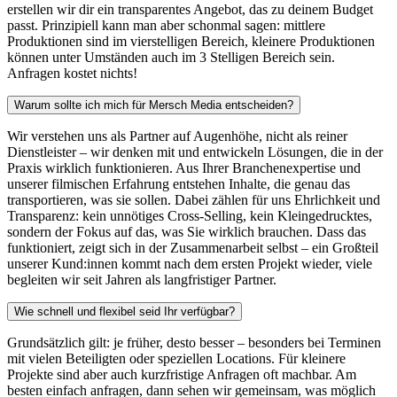
erstellen wir dir ein transparentes Angebot, das zu deinem Budget
passt. Prinzipiell kann man aber schonmal sagen: mittlere
Produktionen sind im vierstelligen Bereich, kleinere Produktionen
können unter Umständen auch im 3 Stelligen Bereich sein.
Anfragen kostet nichts!
Warum sollte ich mich für Mersch Media entscheiden?
Wir verstehen uns als Partner auf Augenhöhe, nicht als reiner
Dienstleister – wir denken mit und entwickeln Lösungen, die in der
Praxis wirklich funktionieren. Aus Ihrer Branchenexpertise und
unserer filmischen Erfahrung entstehen Inhalte, die genau das
transportieren, was sie sollen. Dabei zählen für uns Ehrlichkeit und
Transparenz: kein unnötiges Cross-Selling, kein Kleingedrucktes,
sondern der Fokus auf das, was Sie wirklich brauchen. Dass das
funktioniert, zeigt sich in der Zusammenarbeit selbst – ein Großteil
unserer Kund:innen kommt nach dem ersten Projekt wieder, viele
begleiten wir seit Jahren als langfristiger Partner.
Wie schnell und flexibel seid Ihr verfügbar?
Grundsätzlich gilt: je früher, desto besser – besonders bei Terminen
mit vielen Beteiligten oder speziellen Locations. Für kleinere
Projekte sind aber auch kurzfristige Anfragen oft machbar. Am
besten einfach anfragen, dann sehen wir gemeinsam, was möglich