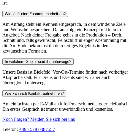
ist.
Wie läuft eine Zusammenarbeit ab?
Am Anfang steht ein Kennenlerngespräch, in dem wir deine Ziele
und Wünsche besprechen. Darauf folgt ein Konzept mit klarem
Angebot. Nach deiner Freigabe geht's in die Produktion – Dreh,
Schnitt und, falls gewünscht, Feinschliff in enger Abstimmung mit
dir. Am Ende bekommst du dein fertiges Ergebnis in den
gewünschten Formaten.
In welchem Gebiet seid ihr unterwegs?
Unsere Basis ist Bielefeld, Vor-Ort-Termine finden nach vorheriger
Absprache statt. Für Drehs und Events sind wir aber auch
überregional unterwegs.
Wie kann ich Kontakt aufnehmen?
Am einfachsten per E-Mail an info@mersch.media oder telefonisch.
Ein erstes Gespräch ist immer unverbindlich und kostenlos.
Noch Fragen? Melden Sie sich bei uns
Telefon:
+49 1578 0487557