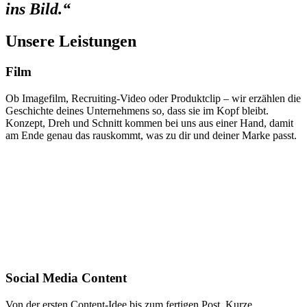
ins Bild.“
Unsere Leistungen
Film
Ob Imagefilm, Recruiting-Video oder Produktclip – wir erzählen die
Geschichte deines Unternehmens so, dass sie im Kopf bleibt.
Konzept, Dreh und Schnitt kommen bei uns aus einer Hand, damit
am Ende genau das rauskommt, was zu dir und deiner Marke passt.
Social Media Content
Von der ersten Content-Idee bis zum fertigen Post. Kurze,