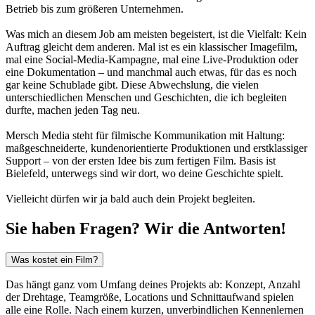
Betrieb bis zum größeren Unternehmen.
Was mich an diesem Job am meisten begeistert, ist die Vielfalt: Kein
Auftrag gleicht dem anderen. Mal ist es ein klassischer Imagefilm,
mal eine Social-Media-Kampagne, mal eine Live-Produktion oder
eine Dokumentation – und manchmal auch etwas, für das es noch
gar keine Schublade gibt. Diese Abwechslung, die vielen
unterschiedlichen Menschen und Geschichten, die ich begleiten
durfte, machen jeden Tag neu.
Mersch Media steht für filmische Kommunikation mit Haltung:
maßgeschneiderte, kundenorientierte Produktionen und erstklassiger
Support – von der ersten Idee bis zum fertigen Film. Basis ist
Bielefeld, unterwegs sind wir dort, wo deine Geschichte spielt.
Vielleicht dürfen wir ja bald auch dein Projekt begleiten.
Sie haben Fragen? Wir die Antworten!
Was kostet ein Film?
Das hängt ganz vom Umfang deines Projekts ab: Konzept, Anzahl
der Drehtage, Teamgröße, Locations und Schnittaufwand spielen
alle eine Rolle. Nach einem kurzen, unverbindlichen Kennenlernen