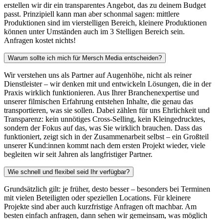
erstellen wir dir ein transparentes Angebot, das zu deinem Budget
passt. Prinzipiell kann man aber schonmal sagen: mittlere
Produktionen sind im vierstelligen Bereich, kleinere Produktionen
können unter Umständen auch im 3 Stelligen Bereich sein.
Anfragen kostet nichts!
Warum sollte ich mich für Mersch Media entscheiden?
Wir verstehen uns als Partner auf Augenhöhe, nicht als reiner
Dienstleister – wir denken mit und entwickeln Lösungen, die in der
Praxis wirklich funktionieren. Aus Ihrer Branchenexpertise und
unserer filmischen Erfahrung entstehen Inhalte, die genau das
transportieren, was sie sollen. Dabei zählen für uns Ehrlichkeit und
Transparenz: kein unnötiges Cross-Selling, kein Kleingedrucktes,
sondern der Fokus auf das, was Sie wirklich brauchen. Dass das
funktioniert, zeigt sich in der Zusammenarbeit selbst – ein Großteil
unserer Kund:innen kommt nach dem ersten Projekt wieder, viele
begleiten wir seit Jahren als langfristiger Partner.
Wie schnell und flexibel seid Ihr verfügbar?
Grundsätzlich gilt: je früher, desto besser – besonders bei Terminen
mit vielen Beteiligten oder speziellen Locations. Für kleinere
Projekte sind aber auch kurzfristige Anfragen oft machbar. Am
besten einfach anfragen, dann sehen wir gemeinsam, was möglich