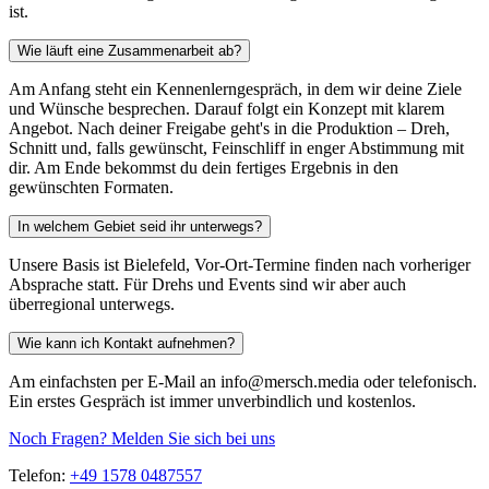
ist.
Wie läuft eine Zusammenarbeit ab?
Am Anfang steht ein Kennenlerngespräch, in dem wir deine Ziele
und Wünsche besprechen. Darauf folgt ein Konzept mit klarem
Angebot. Nach deiner Freigabe geht's in die Produktion – Dreh,
Schnitt und, falls gewünscht, Feinschliff in enger Abstimmung mit
dir. Am Ende bekommst du dein fertiges Ergebnis in den
gewünschten Formaten.
In welchem Gebiet seid ihr unterwegs?
Unsere Basis ist Bielefeld, Vor-Ort-Termine finden nach vorheriger
Absprache statt. Für Drehs und Events sind wir aber auch
überregional unterwegs.
Wie kann ich Kontakt aufnehmen?
Am einfachsten per E-Mail an info@mersch.media oder telefonisch.
Ein erstes Gespräch ist immer unverbindlich und kostenlos.
Noch Fragen? Melden Sie sich bei uns
Telefon:
+49 1578 0487557