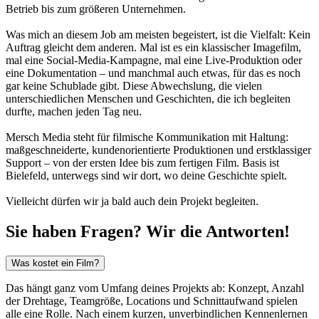
Betrieb bis zum größeren Unternehmen.
Was mich an diesem Job am meisten begeistert, ist die Vielfalt: Kein
Auftrag gleicht dem anderen. Mal ist es ein klassischer Imagefilm,
mal eine Social-Media-Kampagne, mal eine Live-Produktion oder
eine Dokumentation – und manchmal auch etwas, für das es noch
gar keine Schublade gibt. Diese Abwechslung, die vielen
unterschiedlichen Menschen und Geschichten, die ich begleiten
durfte, machen jeden Tag neu.
Mersch Media steht für filmische Kommunikation mit Haltung:
maßgeschneiderte, kundenorientierte Produktionen und erstklassiger
Support – von der ersten Idee bis zum fertigen Film. Basis ist
Bielefeld, unterwegs sind wir dort, wo deine Geschichte spielt.
Vielleicht dürfen wir ja bald auch dein Projekt begleiten.
Sie haben Fragen? Wir die Antworten!
Was kostet ein Film?
Das hängt ganz vom Umfang deines Projekts ab: Konzept, Anzahl
der Drehtage, Teamgröße, Locations und Schnittaufwand spielen
alle eine Rolle. Nach einem kurzen, unverbindlichen Kennenlernen