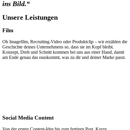
ins Bild.“
Unsere Leistungen
Film
Ob Imagefilm, Recruiting-Video oder Produktclip – wir erzählen die
Geschichte deines Unternehmens so, dass sie im Kopf bleibt.
Konzept, Dreh und Schnitt kommen bei uns aus einer Hand, damit
am Ende genau das rauskommt, was zu dir und deiner Marke passt.
Social Media Content
Von der ersten Content-Idee bis zum fertigen Post. Kurze,